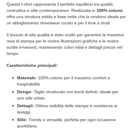
Questa t-shirt rappresenta il perfetto equilibrio tra qualità
costruttiva e stile contemporaneo. Realizzata in
100% cotone
,
offre una struttura solida e linee nette che la rendono ideale per
un abbigliamento streetwear curato e per il look a strati.
Il tessuto di alta qualità è stato scelto per garantire la massima
resa di stampa per le nostre illustrazioni grafiche e le nostre
scritte irriverenti, mantenendo colori nitidi e dettagli precisi nel
tempo.
Caratteristiche principali:
Materiale:
100% cotone per il massimo comfort e
traspirabilità.
Design:
Taglio strutturato con bordi definiti, ideale per
uno stile urban.
Dettagli:
Ottima visibilità delle stampe e resistenza ai
lavaggi.
Stile:
Trendy e versatile, perfetta per ogni occasione
quotidiana.