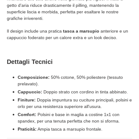
getto d'aria riduce drasticamente il pilling, mantenendo la
superficie liscia e morbida, perfetta per esaltare le nostre
grafiche irriverenti.
Il design include una pratica
tasca a marsupio
anteriore e un
cappuccio foderato per un calore extra e un look deciso.
Dettagli Tecnici
Composizione:
50% cotone, 50% poliestere (tessuto
prelavato).
Cappuccio:
Doppio strato con cordino in tinta abbinato.
Finiture:
Doppia impuntura su cuciture principali, polsini e
orlo per una resistenza superiore all'usura.
Comfort:
Polsini e base in maglia a costine 1x1 con
spandex, per una tenuta perfetta che non si sforma.
Praticità:
Ampia tasca a marsupio frontale.