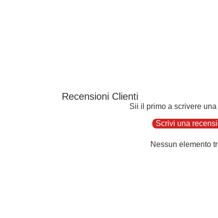
Recensioni Clienti
Sii il primo a scrivere un
Scrivi una recens
Nessun elemento tr