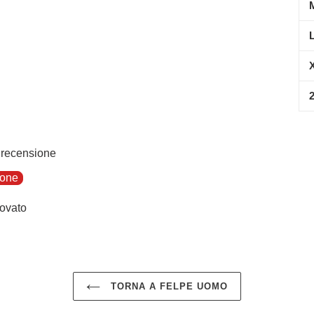
a recensione
ione
ovato
TORNA A FELPE UOMO