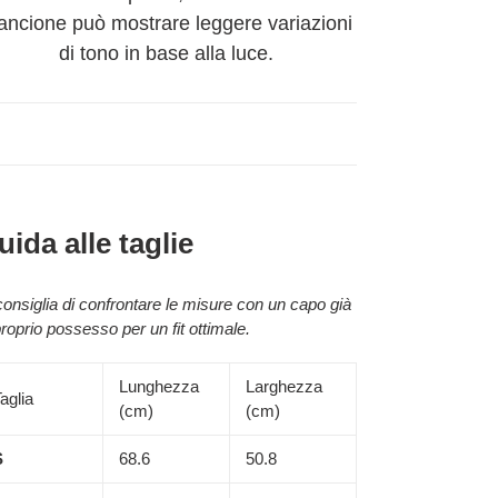
ancione può mostrare leggere variazioni
di tono in base alla luce.
uida alle taglie
consiglia di confrontare le misure con un capo già
proprio possesso per un fit ottimale.
Lunghezza
Larghezza
aglia
(cm)
(cm)
S
68.6
50.8