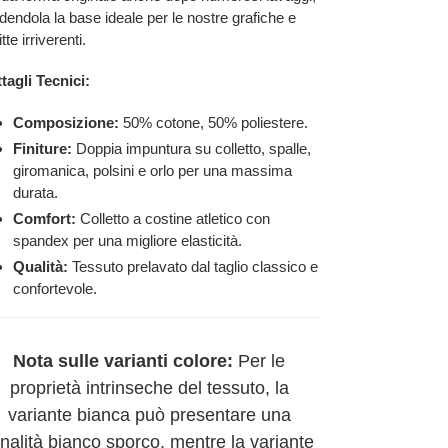
dendola la base ideale per le nostre grafiche e
tte irriverenti.
tagli Tecnici:
Composizione:
50% cotone, 50% poliestere.
Finiture:
Doppia impuntura su colletto, spalle,
giromanica, polsini e orlo per una massima
durata.
Comfort:
Colletto a costine atletico con
spandex per una migliore elasticità.
Qualità:
Tessuto prelavato dal taglio classico e
confortevole.
Nota sulle varianti colore:
Per le
proprietà intrinseche del tessuto, la
variante bianca può presentare una
onalità bianco sporco, mentre la variante