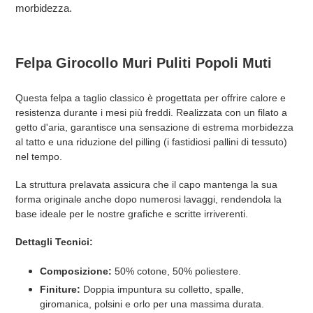
morbidezza.
Felpa Girocollo Muri Puliti Popoli Muti
Questa felpa a taglio classico è progettata per offrire calore e
resistenza durante i mesi più freddi. Realizzata con un filato a
getto d'aria, garantisce una sensazione di estrema morbidezza
al tatto e una riduzione del pilling (i fastidiosi pallini di tessuto)
nel tempo.
La struttura prelavata assicura che il capo mantenga la sua
forma originale anche dopo numerosi lavaggi, rendendola la
base ideale per le nostre grafiche e scritte irriverenti.
Dettagli Tecnici:
Composizione:
50% cotone, 50% poliestere.
Finiture:
Doppia impuntura su colletto, spalle,
giromanica, polsini e orlo per una massima durata.