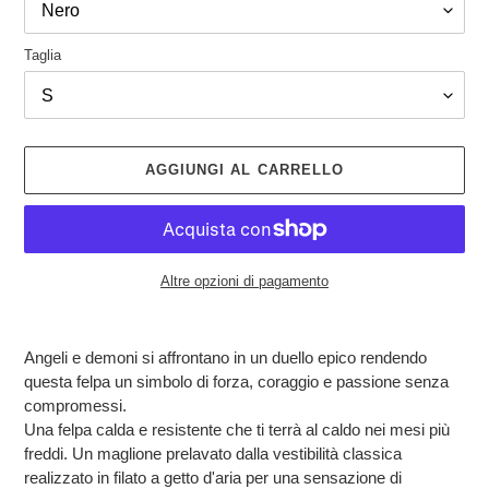
Taglia
AGGIUNGI AL CARRELLO
Altre opzioni di pagamento
Inserimento
del
Angeli e demoni si affrontano in un duello epico rendendo
prodotto
questa felpa un simbolo di forza, coraggio e passione senza
nel
compromessi.
carrello
Una felpa calda e resistente che ti terrà al caldo nei mesi più
freddi. Un maglione prelavato dalla vestibilità classica
realizzato in filato a getto d'aria per una sensazione di