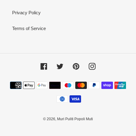
Privacy Policy
Terms of Service
Facebook
Twitter
Pinterest
Instagram
Metodi
di
pagamento
© 2026,
Muri Puliti Popoli Muti